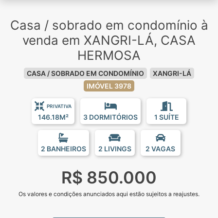
Casa / sobrado em condomínio à
venda em XANGRI-LÁ, CASA
HERMOSA
CASA / SOBRADO EM CONDOMÍNIO
XANGRI-LÁ
IMÓVEL 3978
PRIVATIVA
146.18M²
3 DORMITÓRIOS
1 SUÍTE
2 BANHEIROS
2 LIVINGS
2 VAGAS
R$ 850.000
Os valores e condições anunciados aqui estão sujeitos a reajustes.