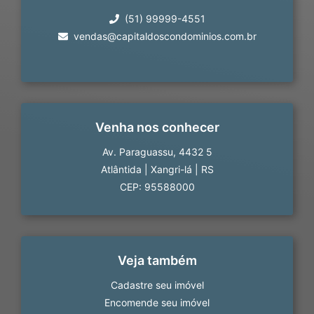
(51) 99999-4551
vendas@capitaldoscondominios.com.br
Venha nos conhecer
Av. Paraguassu, 4432 5
Atlântida
|
Xangri-lá
|
RS
CEP: 95588000
Veja também
Cadastre seu imóvel
Encomende seu imóvel