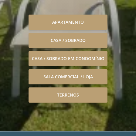
APARTAMENTO
CASA / SOBRADO
CASA / SOBRADO EM CONDOMÍNIO
SALA COMERCIAL / LOJA
TERRENOS