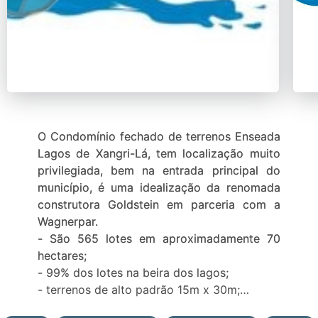
O Condomínio fechado de terrenos Enseada
Lagos de Xangri-Lá, tem localização muito
privilegiada, bem na entrada principal do
município, é uma idealização da renomada
construtora Goldstein em parceria com a
Wagnerpar.
- São 565 lotes em aproximadamente 70
hectares;
- 99% dos lotes na beira dos lagos;
- terrenos de alto padrão 15m x 30m;
- área de uso comum (lazer, esportes, lagos,