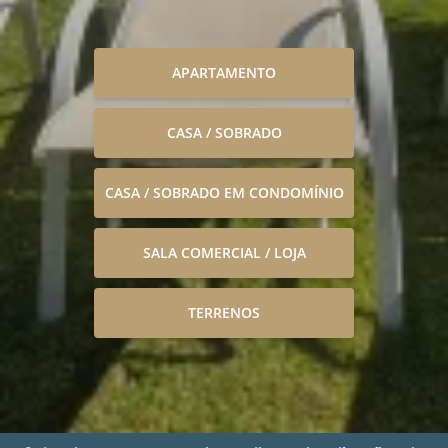
APARTAMENTO
CASA / SOBRADO
CASA / SOBRADO EM CONDOMÍNIO
SALA COMERCIAL / LOJA
TERRENOS