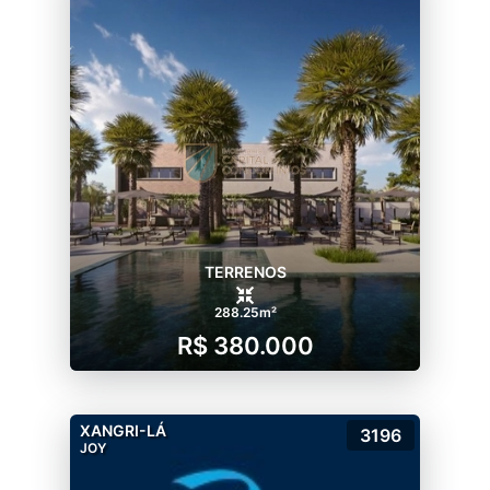
TERRENOS
288.25m²
R$ 380.000
XANGRI-LÁ
3196
JOY