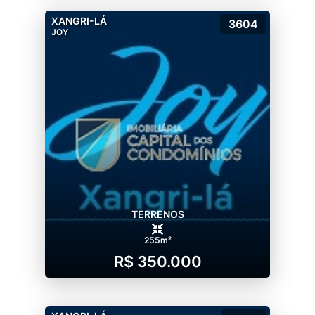
XANGRI-LÁ
3604
JOY
TERRENOS
255m²
R$ 350.000