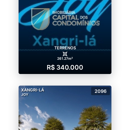
TERRENOS
261.27m²
R$ 340.000
XANGRI-LÁ
2096
JOY