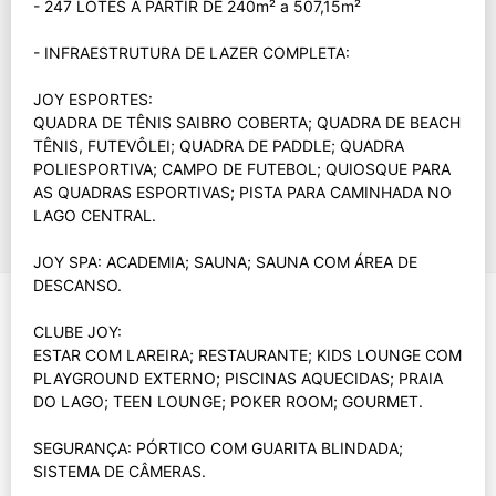
- 247 LOTES A PARTIR DE 240m² a 507,15m²
- INFRAESTRUTURA DE LAZER COMPLETA:
JOY ESPORTES:
QUADRA DE TÊNIS SAIBRO COBERTA; QUADRA DE BEACH
TÊNIS, FUTEVÔLEI; QUADRA DE PADDLE; QUADRA
POLIESPORTIVA; CAMPO DE FUTEBOL; QUIOSQUE PARA
AS QUADRAS ESPORTIVAS; PISTA PARA CAMINHADA NO
LAGO CENTRAL.
JOY SPA: ACADEMIA; SAUNA; SAUNA COM ÁREA DE
DESCANSO.
CLUBE JOY:
ESTAR COM LAREIRA; RESTAURANTE; KIDS LOUNGE COM
PLAYGROUND EXTERNO; PISCINAS AQUECIDAS; PRAIA
DO LAGO; TEEN LOUNGE; POKER ROOM; GOURMET.
SEGURANÇA: PÓRTICO COM GUARITA BLINDADA;
SISTEMA DE CÂMERAS.