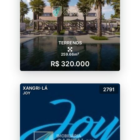
TERRENOS
259.66m²
R$ 320.000
XANGRI-LÁ
2791
JOY