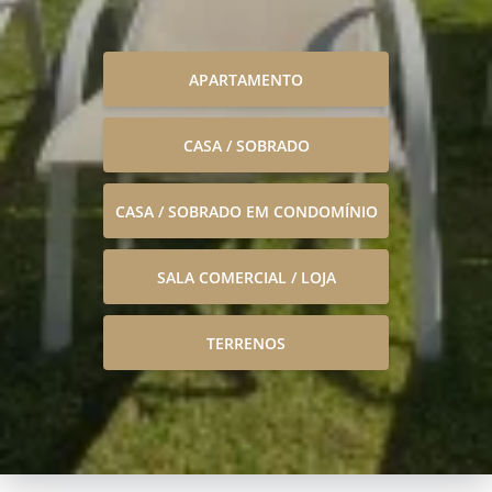
APARTAMENTO
CASA / SOBRADO
CASA / SOBRADO EM CONDOMÍNIO
SALA COMERCIAL / LOJA
TERRENOS