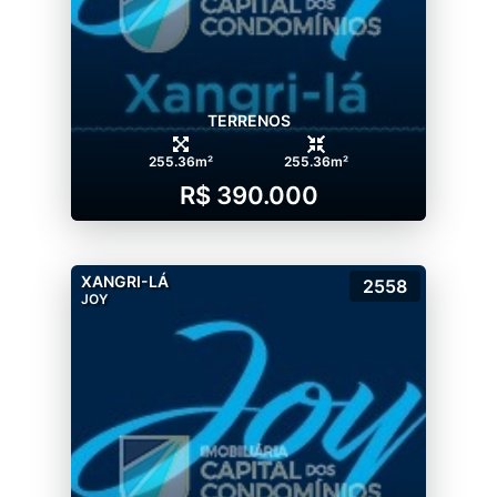
TERRENOS
255.36m²
255.36m²
R$ 390.000
XANGRI-LÁ
2558
JOY