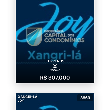
TERRENOS
255m²
R$ 307.000
XANGRI-LÁ
3869
JOY