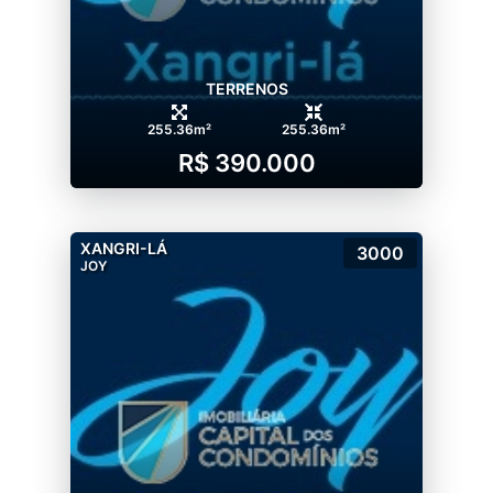
TERRENOS
255.36m²
255.36m²
R$ 390.000
XANGRI-LÁ
3000
JOY