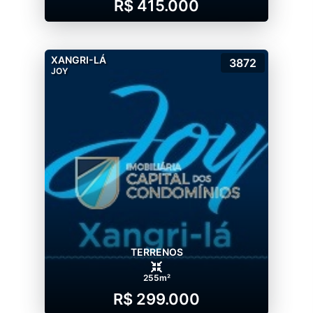
R$ 415.000
XANGRI-LÁ
3872
JOY
TERRENOS
255m²
R$ 299.000