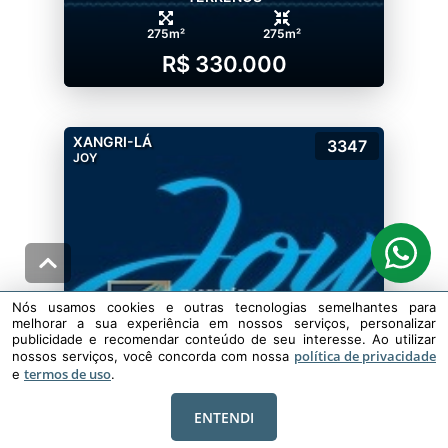
275m²
275m²
R$ 330.000
XANGRI-LÁ
3347
JOY
Nós usamos cookies e outras tecnologias semelhantes para
melhorar a sua experiência em nossos serviços, personalizar
publicidade e recomendar conteúdo de seu interesse. Ao utilizar
política de privacidade
nossos serviços, você concorda com nossa
termos de uso
e
.
ENTENDI
TERRENOS