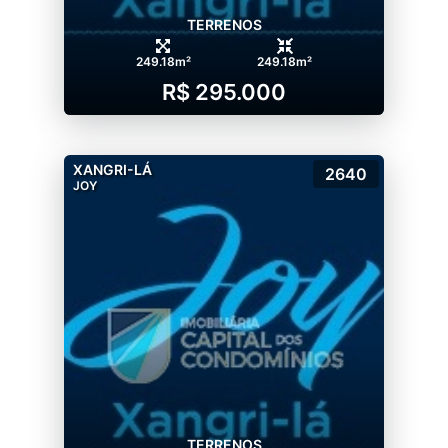
TERRENOS
249.18m²
249.18m²
R$ 295.000
XANGRI-LÁ
2640
JOY
TERRENOS