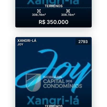
TERRENOS
306.78m²
306.78m²
R$ 350.000
XANGRI-LÁ
2793
JOY
TERRENOS