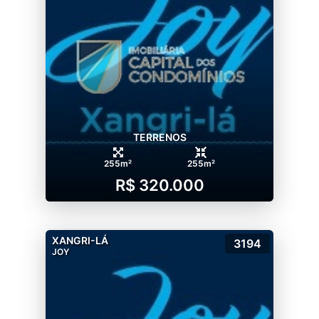
TERRENOS
255m²
255m²
R$ 320.000
XANGRI-LÁ
3194
JOY