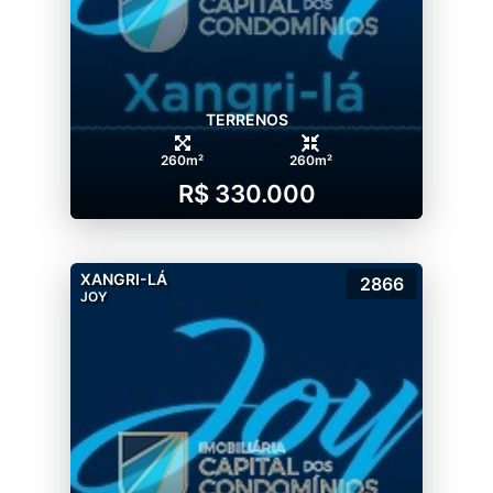
TERRENOS
260m²
260m²
R$ 330.000
XANGRI-LÁ
2866
JOY