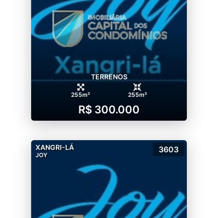
TERRENOS
255m²
255m²
R$ 300.000
XANGRI-LÁ
3603
JOY