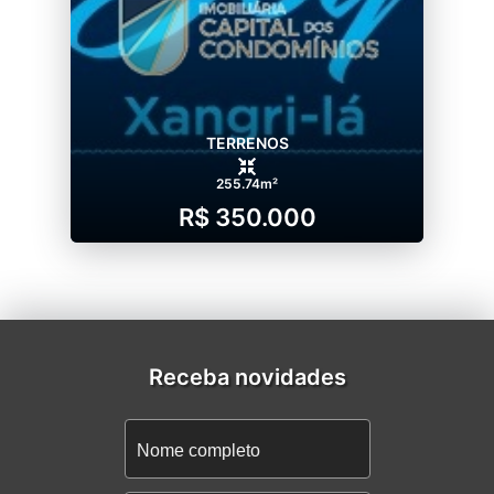
TERRENOS
255.74m²
R$ 350.000
Receba novidades