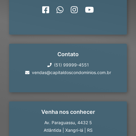
Contato
(51) 99999-4551
vendas@capitaldoscondominios.com.br
Venha nos conhecer
Av. Paraguassu, 4432 5
Atlântida
|
Xangri-lá
|
RS