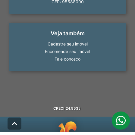
CEP: 95588000
Veja também
Cadastre seu imóvel
Encomende seu imóvel
Fale conosco
CRECI
24.953J