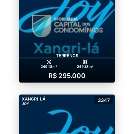
TERRENOS
249.18m²
249.18m²
R$ 295.000
XANGRI-LÁ
3347
JOY