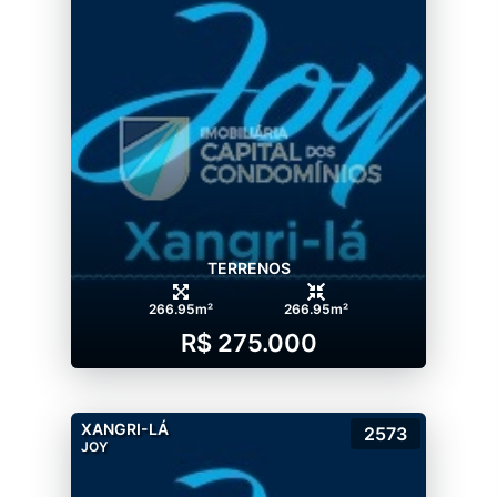
TERRENOS
266.95m²
266.95m²
R$ 275.000
XANGRI-LÁ
2573
JOY