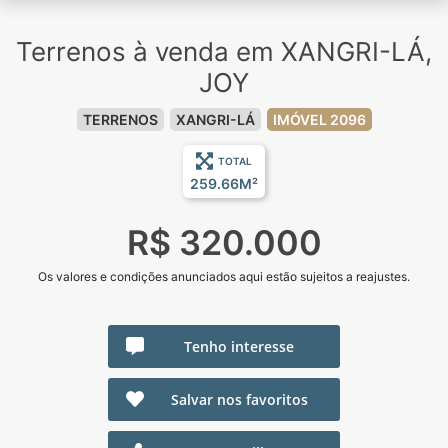
Terrenos à venda em XANGRI-LÁ,
JOY
TERRENOS
XANGRI-LÁ
IMÓVEL 2096
TOTAL
259.66M²
R$ 320.000
Os valores e condições anunciados aqui estão sujeitos a reajustes.
Tenho interesse
Salvar nos favoritos