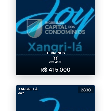
TERRENOS
299.41m²
R$ 415.000
XANGRI-LÁ
2830
JOY