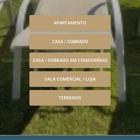
APARTAMENTO
CASA / SOBRADO
CASA / SOBRADO EM CONDOMÍNIO
SALA COMERCIAL / LOJA
TERRENOS