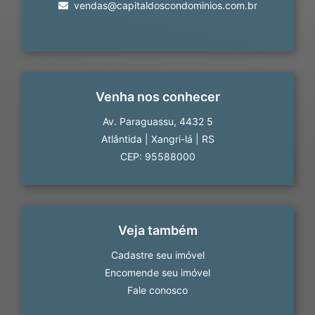
vendas@capitaldoscondominios.com.br
Venha nos conhecer
Av. Paraguassu, 4432 5
Atlântida
|
Xangri-lá
|
RS
CEP: 95588000
Veja também
Cadastre seu imóvel
Encomende seu imóvel
Fale conosco