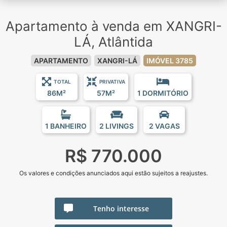
Apartamento à venda em XANGRI-
LÁ, Atlântida
APARTAMENTO
XANGRI-LÁ
IMÓVEL 3785
TOTAL
PRIVATIVA
86M²
57M²
1 DORMITÓRIO
1 BANHEIRO
2 LIVINGS
2 VAGAS
R$ 770.000
Os valores e condições anunciados aqui estão sujeitos a reajustes.
Tenho interesse