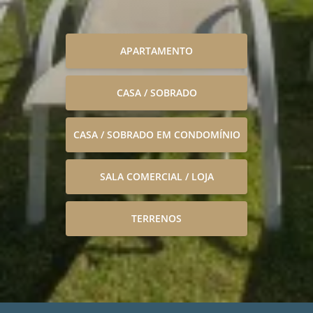
APARTAMENTO
CASA / SOBRADO
CASA / SOBRADO EM CONDOMÍNIO
SALA COMERCIAL / LOJA
TERRENOS