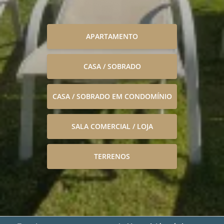
APARTAMENTO
CASA / SOBRADO
CASA / SOBRADO EM CONDOMÍNIO
SALA COMERCIAL / LOJA
TERRENOS