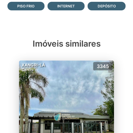
PISO FRIO
INTERNET
DEPÓSITO
Imóveis similares
XANGRI-LÁ
3345
Centro