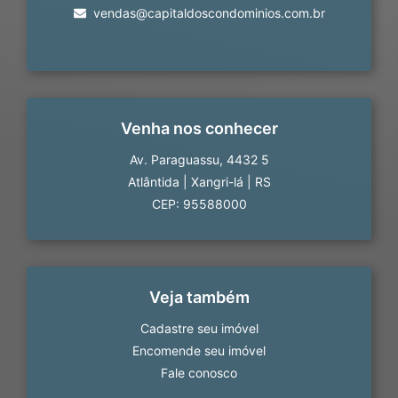
vendas@capitaldoscondominios.com.br
Venha nos conhecer
Av. Paraguassu, 4432 5
Atlântida
|
Xangri-lá
|
RS
CEP: 95588000
Veja também
Cadastre seu imóvel
Encomende seu imóvel
Fale conosco