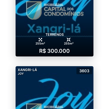
TERRENOS
255m²
255m²
R$ 300.000
XANGRI-LÁ
3603
JOY