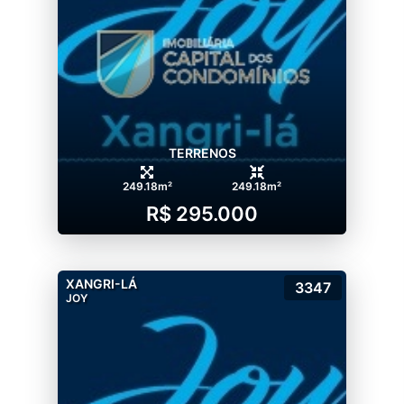
TERRENOS
249.18m²
249.18m²
R$ 295.000
XANGRI-LÁ
3347
JOY