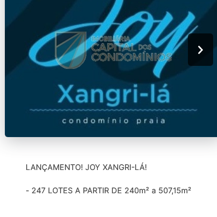
LANÇAMENTO! JOY XANGRI-LÁ!
- 247 LOTES A PARTIR DE 240m² a 507,15m²