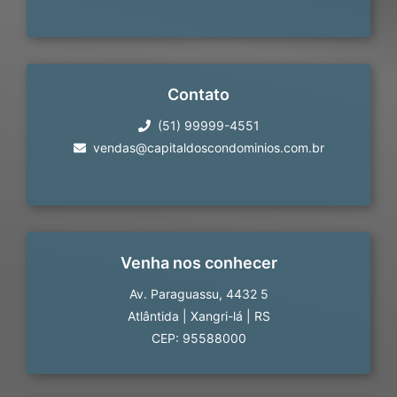
Contato
(51) 99999-4551
vendas@capitaldoscondominios.com.br
Venha nos conhecer
Av. Paraguassu, 4432 5
Atlântida
|
Xangri-lá
|
RS
CEP: 95588000