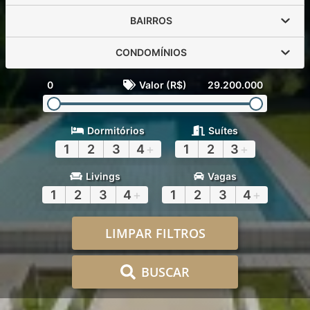
BAIRROS
CONDOMÍNIOS
0
Valor (R$)
29.200.000
Dormitórios
Suítes
1
2
3
4
+
1
2
3
+
Livings
Vagas
1
2
3
4
+
1
2
3
4
+
LIMPAR FILTROS
BUSCAR