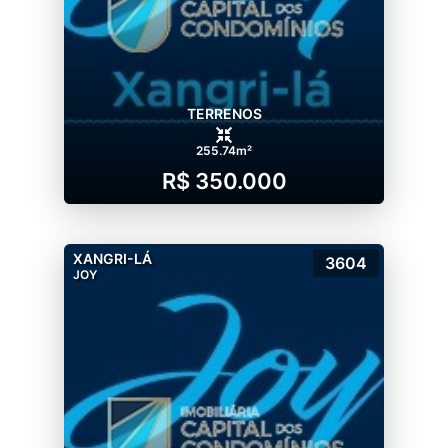
TERRENOS
255.74m²
R$ 350.000
XANGRI-LÁ
3604
JOY