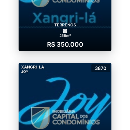
TERRENOS
255m²
R$ 350.000
XANGRI-LÁ
3870
JOY