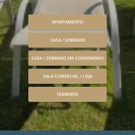
APARTAMENTO
CASA / SOBRADO
CASA / SOBRADO EM CONDOMÍNIO
SALA COMERCIAL / LOJA
TERRENOS