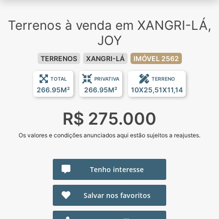
Terrenos à venda em XANGRI-LÁ,
JOY
TERRENOS
XANGRI-LÁ
IMÓVEL 2562
TOTAL
PRIVATIVA
TERRENO
266.95M²
266.95M²
10X25,51X11,14
R$ 275.000
Os valores e condições anunciados aqui estão sujeitos a reajustes.
Tenho interesse
Salvar nos favoritos